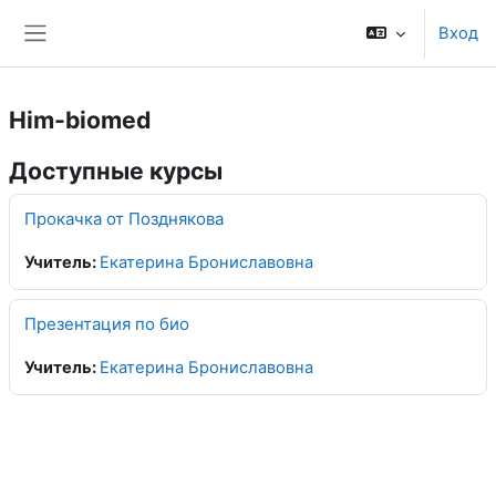
Перейти к основному содержанию
Вход
Боковая панель
Him-biomed
Доступные курсы
Прокачка от Позднякова
Учитель:
Екатерина Брониславовна
Презентация по био
Учитель:
Екатерина Брониславовна